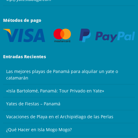
Métodos de pago
Entradas Recientes
Las mejores playas de Panamá para alquilar un yate o
catamarán
«Isla Bartolomé, Panamá: Tour Privado en Yate»
Yates de Fiestas – Panamá
Vacaciones de Playa en el Archipiélago de las Perlas
¿Qué Hacer en Isla Mogo Mogo?