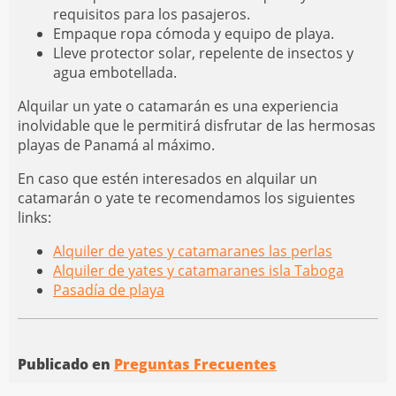
requisitos para los pasajeros.
Empaque ropa cómoda y equipo de playa.
Lleve protector solar, repelente de insectos y
agua embotellada.
Alquilar un yate o catamarán es una experiencia
inolvidable que le permitirá disfrutar de las hermosas
playas de Panamá al máximo.
En caso que estén interesados en alquilar un
catamarán o yate te recomendamos los siguientes
links:
Alquiler de y
ates y catamaranes las perlas
Alquiler de yates y catamaranes isla Taboga
Pasadía de playa
Publicado en
Preguntas Frecuentes