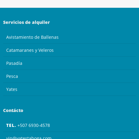
Servicios de alquiler
Avistamiento de Ballenas
Catamaranes y Veleros
Pasadía
Pesca
Yates
Contácto
TEL.
+507 6930-4578
vip@yatestaboga.com