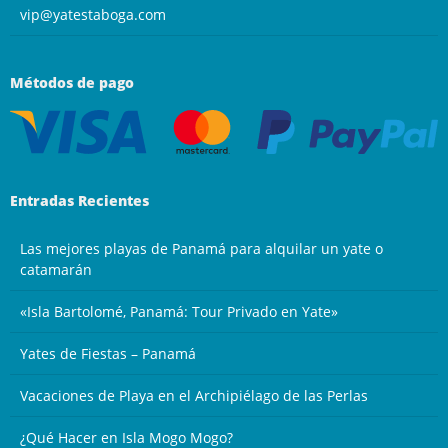
vip@yatestaboga.com
Métodos de pago
Entradas Recientes
Las mejores playas de Panamá para alquilar un yate o
catamarán
«Isla Bartolomé, Panamá: Tour Privado en Yate»
Yates de Fiestas – Panamá
Vacaciones de Playa en el Archipiélago de las Perlas
¿Qué Hacer en Isla Mogo Mogo?