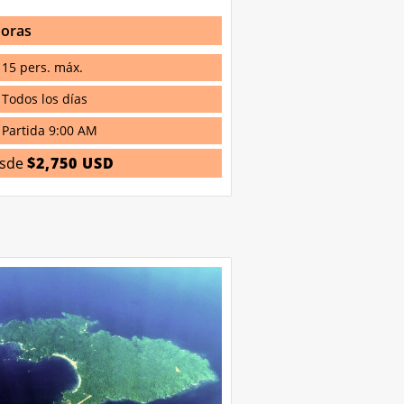
horas
15 pers. máx.
Todos los días
Partida 9:00 AM
sde
$2,750 USD