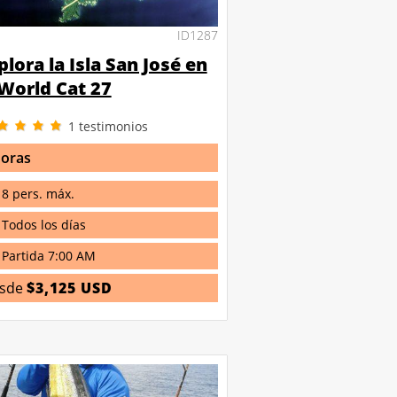
ID1287
plora la Isla San José en
 World Cat 27
1
testimonios
horas
8 pers. máx.
Todos los días
Partida 7:00 AM
sde
$3,125 USD