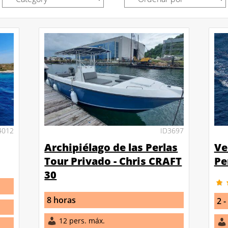
4012
ID3697
Archipiélago de las Perlas
Ve
Tour Privado - Chris CRAFT
Pe
30
8 horas
2 -
12 pers. máx.