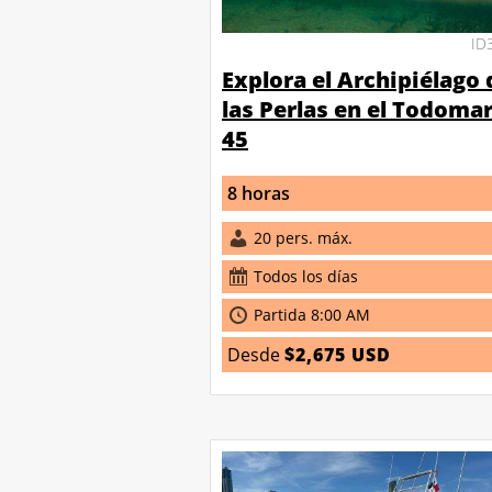
ID
Explora el Archipiélago 
las Perlas en el Todoma
45
8 horas
20 pers. máx.
Todos los días
Partida 8:00 AM
Desde
$2,675 USD