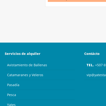
Servicios de alquiler
Contácto
Avistamiento de Ballenas
TEL.
+507 6
Catamaranes y Veleros
vip@yatest
Pasadía
Pesca
Yates