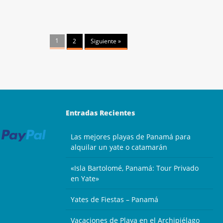
1
2
Siguiente »
Entradas Recientes
Las mejores playas de Panamá para
alquilar un yate o catamarán
«Isla Bartolomé, Panamá: Tour Privado
en Yate»
Yates de Fiestas – Panamá
Vacaciones de Playa en el Archipiélago