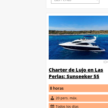
ID
Charter de Lujo en Las
Perlas: Sunseeker 55
8 horas
20 pers. máx.
Todos los días