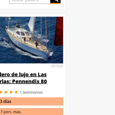
ID1326
lero de lujo en Las
rlas: Pennendis 80
1
testimonios
 3 días
7 pers. máx.