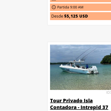
Partida 9:00 AM
Desde
$5,125 USD
ID
Tour Privado Isla
Contadora - Intrepid 37