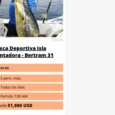
ID3325
sca Deportiva Isla
ntadora - Bertram 31
horas
5 pers. máx.
Todos los días
Partida 7:00 AM
sde
$1,900 USD