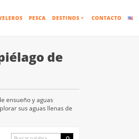
VELEROS
PESCA
DESTINOS
CONTACTO
▼
piélago de
 de ensueño y aguas
plorar sus aguas llenas de