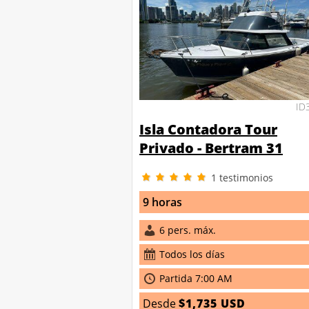
ID
Isla Contadora Tour
Privado - Bertram 31
1
testimonios
9 horas
6 pers. máx.
Todos los días
Partida 7:00 AM
Desde
$1,735 USD