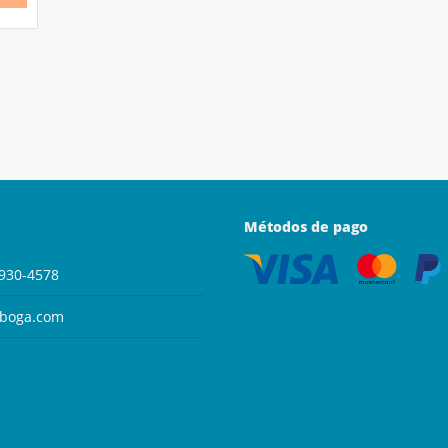
Métodos de pago
930-4578
aboga.com