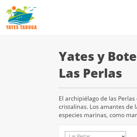
Yates y Bote
Las Perlas
El archipiélago de las Perl
cristalinas. Los amantes de 
especies marinas, como marl