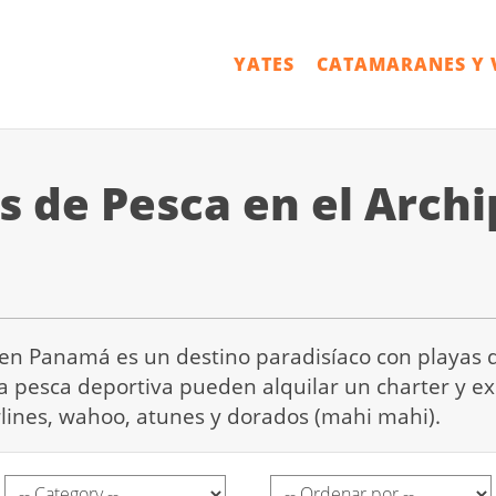
YATES
CATAMARANES Y 
s de Pesca en el Archi
as en Panamá es un destino paradisíaco con playas
la pesca deportiva pueden alquilar un charter y ex
ines, wahoo, atunes y dorados (mahi mahi).