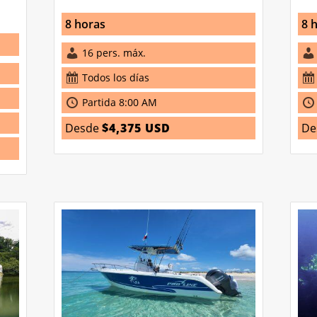
8 horas
8 
16 pers. máx.
Todos los días
Partida 8:00 AM
Desde
$4,375 USD
De