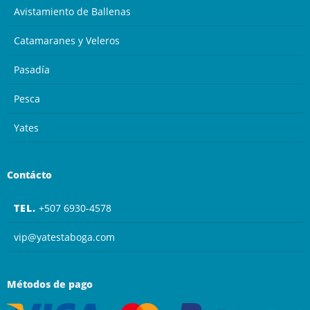
Avistamiento de Ballenas
Catamaranes y Veleros
Pasadía
Pesca
Yates
Contácto
TEL.
+507 6930-4578
vip@yatestaboga.com
Métodos de pago