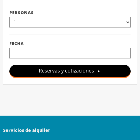
PERSONAS
FECHA
Reservas y cotizaciones
Servicios de alquiler