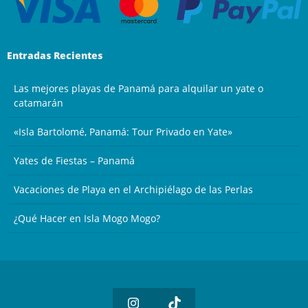
Entradas Recientes
Las mejores playas de Panamá para alquilar un yate o
catamarán
«Isla Bartolomé, Panamá: Tour Privado en Yate»
Yates de Fiestas – Panamá
Vacaciones de Playa en el Archipiélago de las Perlas
¿Qué Hacer en Isla Mogo Mogo?