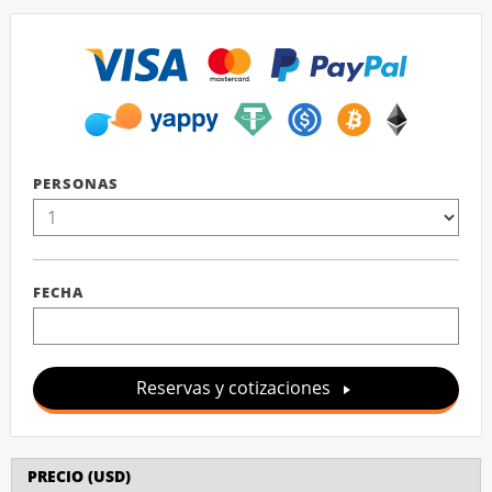
PERSONAS
FECHA
Reservas y cotizaciones
PRECIO (USD)