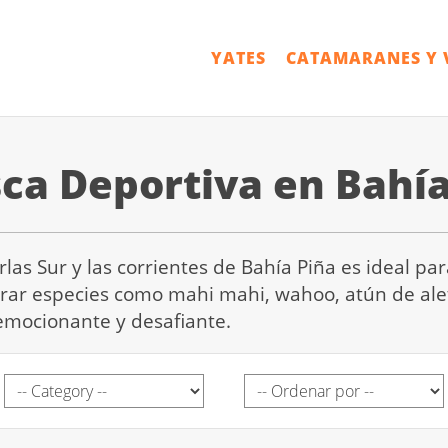
YATES
CATAMARANES Y 
ca Deportiva en Bahía
rlas Sur y las corrientes de Bahía Piña es ideal pa
rar especies como mahi mahi, wahoo, atún de alet
 emocionante y desafiante.