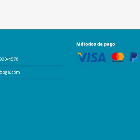
Métodos de pago
930-4578
aboga.com