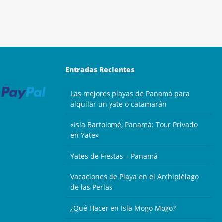
Entradas Recientes
Las mejores playas de Panamá para
alquilar un yate o catamarán
«Isla Bartolomé, Panamá: Tour Privado
en Yate»
Yates de Fiestas – Panamá
Vacaciones de Playa en el Archipiélago
de las Perlas
¿Qué Hacer en Isla Mogo Mogo?