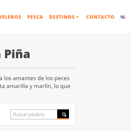
VELEROS
PESCA
DESTINOS
CONTACTO
▼
 Piña
ra los amantes de los peces
a amarilla y marlín, lo que