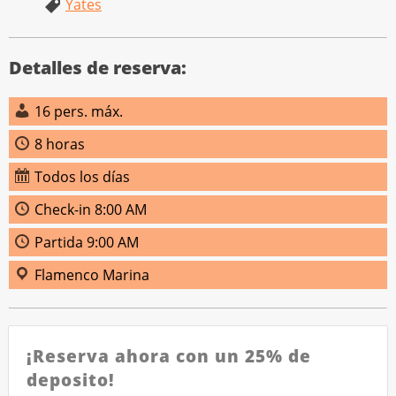
Yates
Detalles de reserva:
16 pers. máx.
8 horas
Todos los días
Check-in 8:00 AM
Partida 9:00 AM
Flamenco Marina
¡Reserva ahora con un 25% de
deposito!