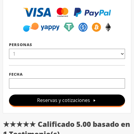
PERSONAS
FECHA
Reservas y cotizaciones
★★★★★ Calificado
5.00
basado en
1
Testimonio(s)