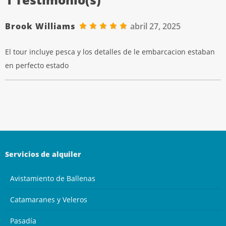
Brook Williams
abril 27, 2025
El tour incluye pesca y los detalles de le embarcacion estaban
en perfecto estado
Servicios de alquiler
Avistamiento de Ballenas
Catamaranes y Veleros
Pasadía