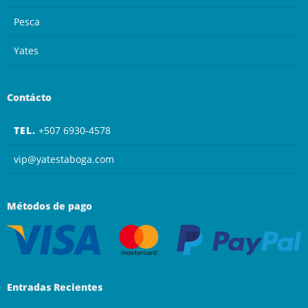
Pesca
Yates
Contácto
TEL.
+507 6930-4578
vip@yatestaboga.com
Métodos de pago
Entradas Recientes