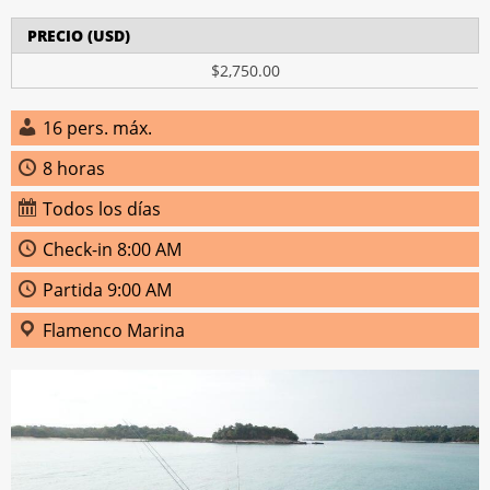
PRECIO (USD)
$2,750.00
16 pers. máx.
8 horas
Todos los días
Check-in 8:00 AM
Partida 9:00 AM
Flamenco Marina