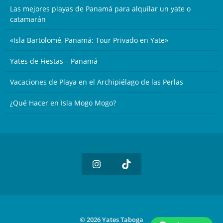
Las mejores playas de Panamá para alquilar un yate o
catamarán
«Isla Bartolomé, Panamá: Tour Privado en Yate»
Yates de Fiestas – Panamá
Vacaciones de Playa en el Archipiélago de las Perlas
¿Qué Hacer en Isla Mogo Mogo?
©
2026
Yates Taboga